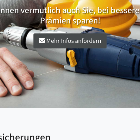
nnen vermutlich auch Sie, bei besser
Prämien sparen!
Mehr Infos anfordern
rsicherungen