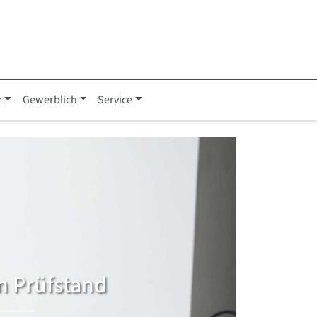
z
Gewerblich
Service
en Prüfstand