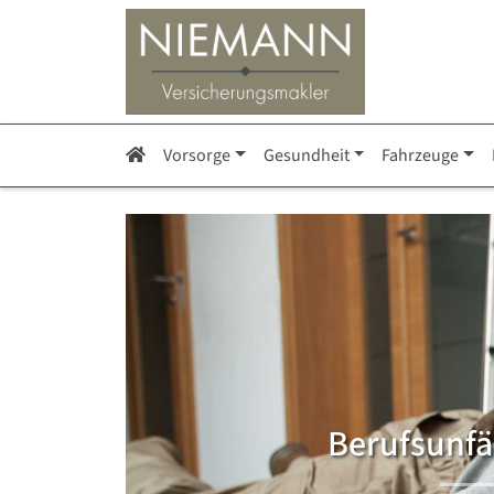
Vorsorge
Gesundheit
Fahrzeuge
Berufsunfäh