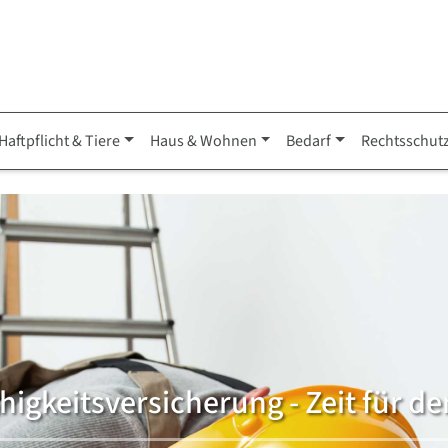
Haftpflicht & Tiere
Haus & Wohnen
Bedarf
Rechtsschut
igkeitsversicherung - Zeit für d