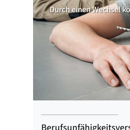
Durch einen Wechsel kö
Berufsunfähigkeitsve