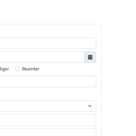
diger
Beamter