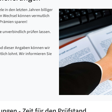
e in den letzten Jahren billiger
en Wechsel können vermutlich
 Prämien sparen!
se unverbindlich prüfen lassen.
and dieser Angaben können wir
tlich lohnt. Wir informieren Sie
ungen - Zeit für den Prüfstand