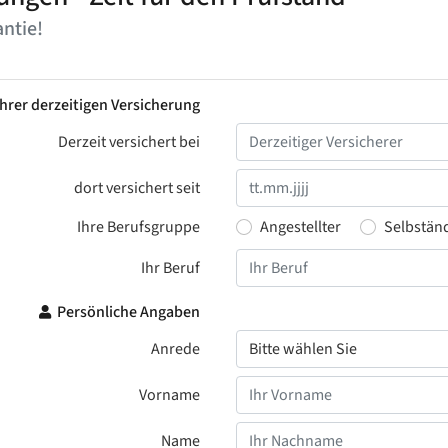
ntie!
hrer derzeitigen Versicherung
Derzeit versichert bei
dort versichert seit
Ihre Berufsgruppe
Angestellter
Selbstän
Ihr Beruf
Persönliche Angaben
Anrede
Vorname
Name