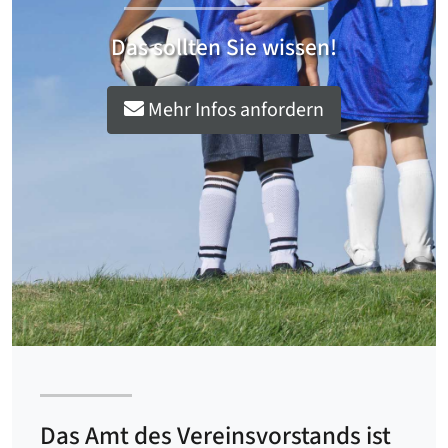
Das sollten Sie wissen!
Mehr Infos anfordern
Das Amt des Vereinsvorstands ist