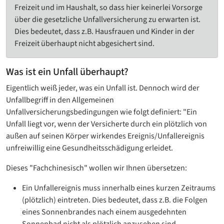
Freizeit und im Haushalt, so dass hier keinerlei Vorsorge
über die gesetzliche Unfallversicherung zu erwarten ist.
Dies bedeutet, dass z.B. Hausfrauen und Kinder in der
Freizeit überhaupt nicht abgesichert sind.
Was ist ein Unfall überhaupt?
Eigentlich weiß jeder, was ein Unfall ist. Dennoch wird der
Unfallbegriff in den Allgemeinen
Unfallversicherungsbedingungen wie folgt definiert: "Ein
Unfall liegt vor, wenn der Versicherte durch ein plötzlich von
außen auf seinen Körper wirkendes Ereignis/Unfallereignis
unfreiwillig eine Gesundheitsschädigung erleidet.
Dieses "Fachchinesisch" wollen wir Ihnen übersetzen:
Ein Unfallereignis muss innerhalb eines kurzen Zeitraums
(plötzlich) eintreten. Dies bedeutet, dass z.B. die Folgen
eines Sonnenbrandes nach einem ausgedehnten
Sonnenbad nicht als plötzlich anzusehen sind.