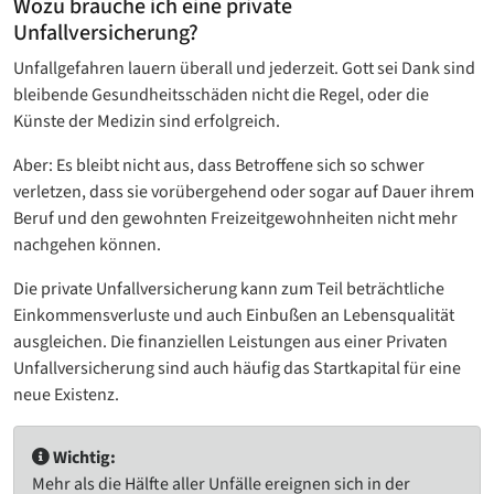
Wozu brauche ich eine private
Unfallversicherung?
Unfallgefahren lauern überall und jederzeit. Gott sei Dank sind
bleibende Gesundheitsschäden nicht die Regel, oder die
Künste der Medizin sind erfolgreich.
Aber: Es bleibt nicht aus, dass Betroffene sich so schwer
verletzen, dass sie vorübergehend oder sogar auf Dauer ihrem
Beruf und den gewohnten Freizeitgewohnheiten nicht mehr
nachgehen können.
Die private Unfallversicherung kann zum Teil beträchtliche
Einkommensverluste und auch Einbußen an Lebensqualität
ausgleichen. Die finanziellen Leistungen aus einer Privaten
Unfallversicherung sind auch häufig das Startkapital für eine
neue Existenz.
Wichtig:
Mehr als die Hälfte aller Unfälle ereignen sich in der